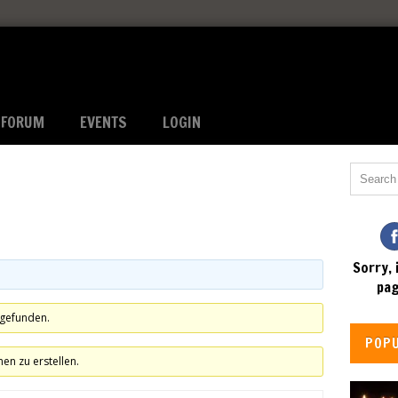
FORUM
EVENTS
LOGIN
Sorry, 
pag
 gefunden.
POP
n zu erstellen.