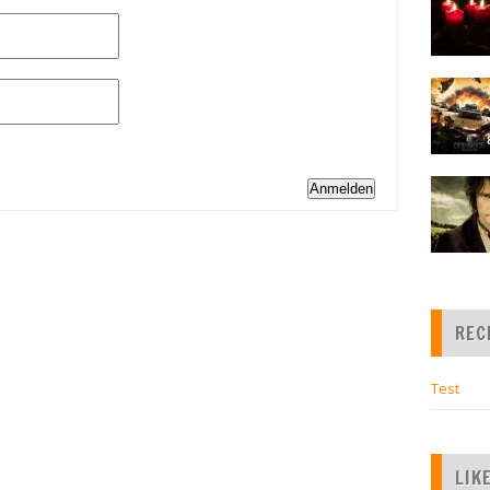
Anmelden
REC
Test
LIK