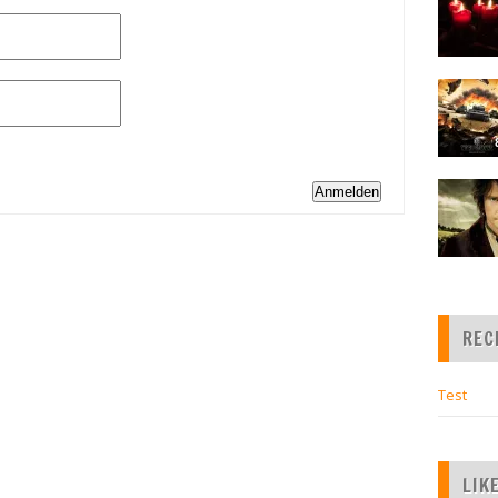
Anmelden
REC
Test
LIK