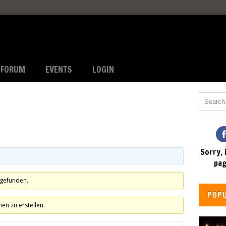
FORUM
EVENTS
LOGIN
Sorry, 
pag
 gefunden.
POP
n zu erstellen.